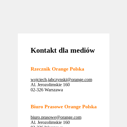
Kontakt dla mediów
Rzecznik Orange Polska
wojciech.jabczynski@orange.com
Al. Jerozolimskie 160
02-326 Warszawa
Biuro Prasowe Orange Polska
biuro.prasowe@orange.com
Al. Jerozolimskie 160