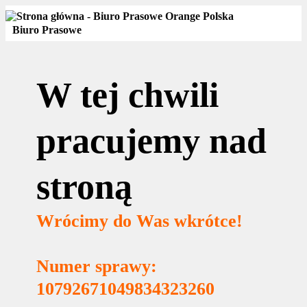
Biuro Prasowe
W tej chwili
pracujemy nad
stroną
Wrócimy do Was wkrótce!
Numer sprawy:
10792671049834323260