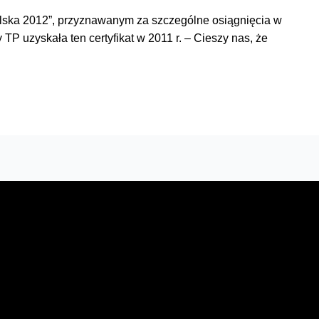
olska 2012”, przyznawanym za szczególne osiągnięcia w
P uzyskała ten certyfikat w 2011 r. – Cieszy nas, że