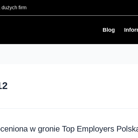
 dużych firm
Blog
Info
12
oceniona w gronie Top Employers Polsk