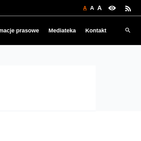
A
A
A
Searc
rmacje prasowe
Mediateka
Kontakt