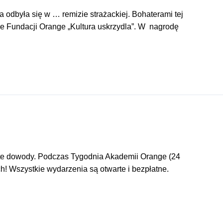
óra odbyła się w … remizie strażackiej. Bohaterami tej
e Fundacji Orange „Kultura uskrzydla”. W nagrodę
ezbite dowody. Podczas Tygodnia Akademii Orange (24
ch! Wszystkie wydarzenia są otwarte i bezpłatne.