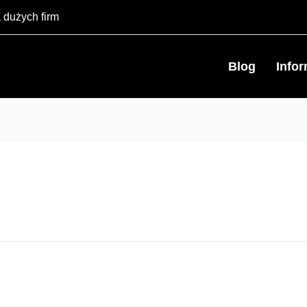
 dużych firm
Blog
Info