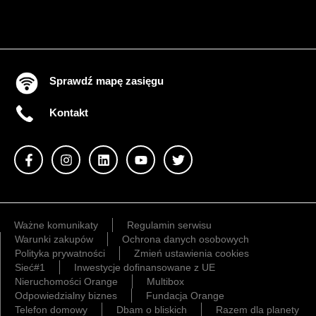
Sprawdź mapę zasięgu
Kontakt
Ważne komunikaty
Regulamin serwisu
Warunki zakupów
Ochrona danych osobowych
Polityka prywatności
Zmień ustawienia cookies
Sieć#1
Inwestycje dofinansowane z UE
Nieruchomości Orange
Multibox
Odpowiedzialny biznes
Fundacja Orange
Telefon domowy
Dbam o bliskich
Razem dla planety