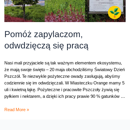
Pomóż zapylaczom,
odwdzięczą się pracą
Nasi mali przyjaciele są tak ważnym elementem ekosystemu,
że mają swoje święto – 20 maja obchodziliśmy Światowy Dzień
Pszczół. Te niezwykle pożyteczne owady zasługują, abyśmy
codziennie się im odwdzięczali. W Miasteczku Orange mamy 5
uli i kwietną łąkę. Pożyteczne i pracowite Pszczoły żywią się
pyłkiem i nektarem, a dzięki ich pracy prawie 90 % gatunków …
Pomóż
Read More »
zapylaczom,
odwdzięczą
się