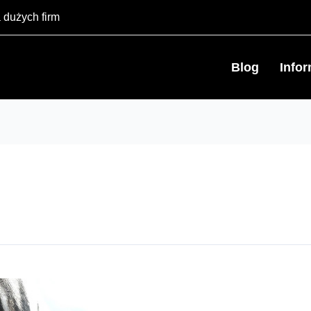
 dużych firm
Blog
Info