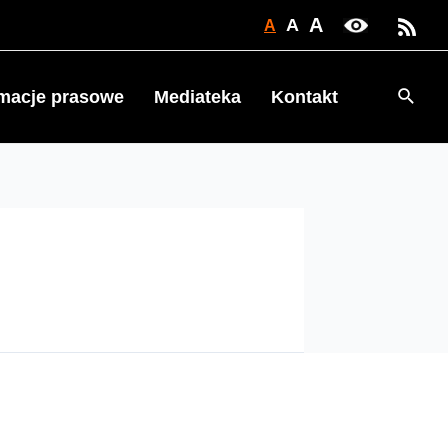
A
A
A
Searc
rmacje prasowe
Mediateka
Kontakt