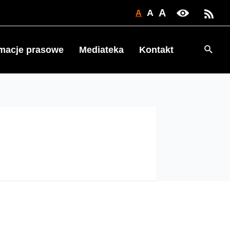
A
A
A
Searc
rmacje prasowe
Mediateka
Kontakt