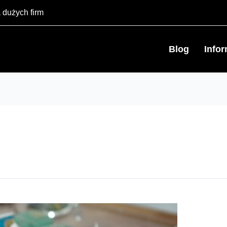
 dużych firm
Blog
Info