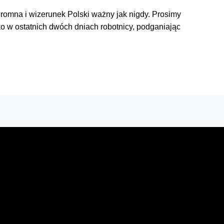
gromna i wizerunek Polski ważny jak nigdy. Prosimy
ko w ostatnich dwóch dniach robotnicy, podganiając