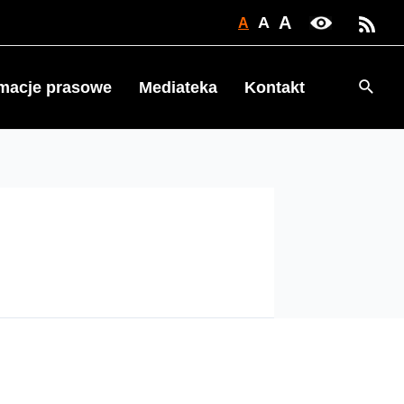
A
A
A
Searc
rmacje prasowe
Mediateka
Kontakt