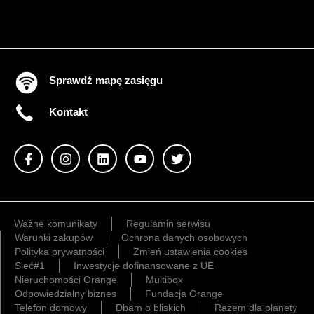
Sprawdź mapę zasięgu
Kontakt
Ważne komunikaty
Regulamin serwisu
Warunki zakupów
Ochrona danych osobowych
Polityka prywatności
Zmień ustawienia cookies
Sieć#1
Inwestycje dofinansowane z UE
Nieruchomości Orange
Multibox
Odpowiedzialny biznes
Fundacja Orange
Telefon domowy
Dbam o bliskich
Razem dla planety