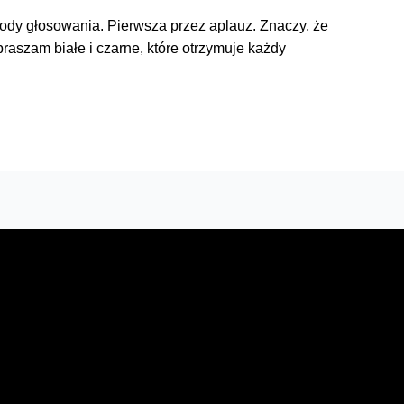
ody głosowania. Pierwsza przez aplauz. Znaczy, że
aszam białe i czarne, które otrzymuje każdy