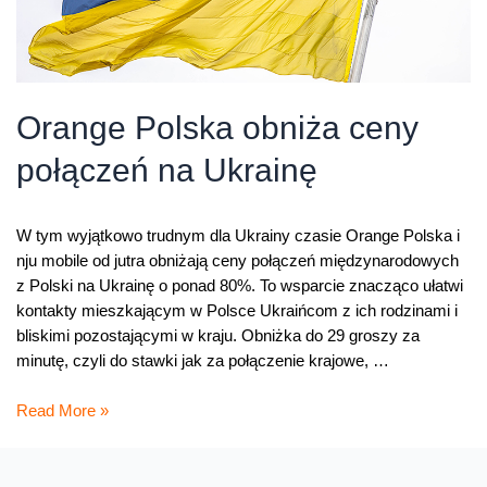
Orange Polska obniża ceny
połączeń na Ukrainę
W tym wyjątkowo trudnym dla Ukrainy czasie Orange Polska i
nju mobile od jutra obniżają ceny połączeń międzynarodowych
z Polski na Ukrainę o ponad 80%. To wsparcie znacząco ułatwi
kontakty mieszkającym w Polsce Ukraińcom z ich rodzinami i
bliskimi pozostającymi w kraju. Obniżka do 29 groszy za
minutę, czyli do stawki jak za połączenie krajowe, …
Orange
Read More »
Polska
obniża
ceny