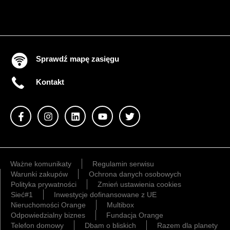
Sprawdź mapę zasięgu
Kontakt
Ważne komunikaty
Regulamin serwisu
Warunki zakupów
Ochrona danych osobowych
Polityka prywatności
Zmień ustawienia cookies
Sieć#1
Inwestycje dofinansowane z UE
Nieruchomości Orange
Multibox
Odpowiedzialny biznes
Fundacja Orange
Telefon domowy
Dbam o bliskich
Razem dla planety