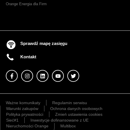
Orange Energia dla Firm
Sprawdź mapę zasięgu
Kontakt
Ważne komunikaty
Regulamin serwisu
Warunki zakupów
Ochrona danych osobowych
Polityka prywatności
Zmień ustawienia cookies
Sieć#1
Inwestycje dofinansowane z UE
Nieruchomości Orange
Multibox