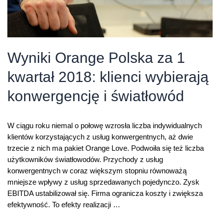
Wyniki Orange Polska za 1
kwartał 2018: klienci wybierają
konwergencję i światłowód
W ciągu roku niemal o połowę wzrosła liczba indywidualnych
klientów korzystających z usług konwergentnych, aż dwie
trzecie z nich ma pakiet Orange Love. Podwoiła się też liczba
użytkowników światłowodów. Przychody z usług
konwergentnych w coraz większym stopniu równoważą
mniejsze wpływy z usług sprzedawanych pojedynczo. Zysk
EBITDA ustabilizował się. Firma ogranicza koszty i zwiększa
efektywność. To efekty realizacji …