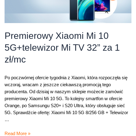
Premierowy Xiaomi Mi 10
5G+telewizor Mi TV 32” za 1
zł/mc
Po poczwórnej ofercie tygodnia z Xiaomi, która rozpoczęła się
wczoraj, wracam z jeszcze ciekawszą promocją tego
producenta. Od dzisiaj w naszym sklepie możecie zamówić
premierowy Xiaomi Mi 10 5G. To kolejny smartfon w ofercie
Orange, po Samsungu S20+ i S20 Ultra, który obsługuje sieć
5G. Sprawdźcie ofertę: Xiaomi Mi 10 5G 8/256 GB + Telewizor
…
Premierowy
Read More »