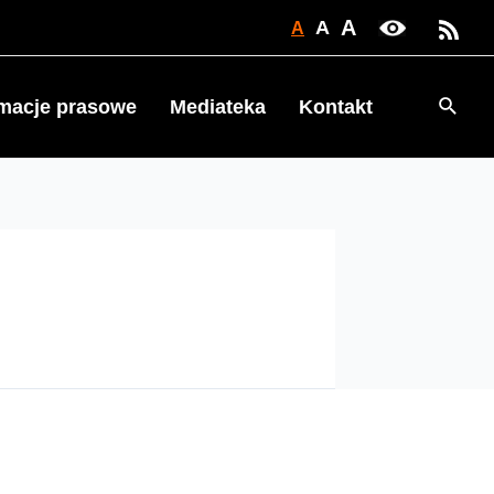
A
A
A
Searc
rmacje prasowe
Mediateka
Kontakt