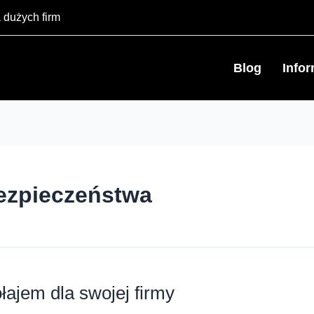
 dużych firm
Blog
Info
bezpieczeństwa
ajem dla swojej firmy