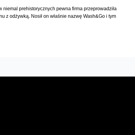
ów niemal prehistorycznych pewna firma przeprowadziła
ponu z odżywką. Nosił on właśnie nazwę Wash&Go i tym