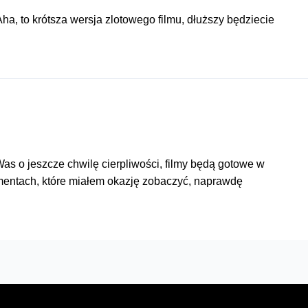
a, to krótsza wersja zlotowego filmu, dłuższy będziecie
s o jeszcze chwilę cierpliwości, filmy będą gotowe w
gmentach, które miałem okazję zobaczyć, naprawdę