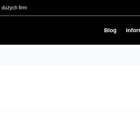
 dużych firm
Blog
Info