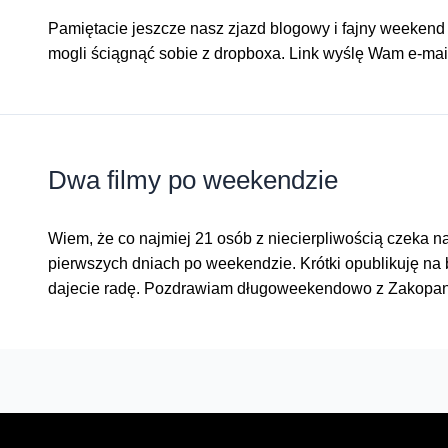
Pamiętacie jeszcze nasz zjazd blogowy i fajny weekend 
mogli ściągnąć sobie z dropboxa. Link wyślę Wam e-ma
Dwa filmy po weekendzie
Wiem, że co najmiej 21 osób z niecierpliwością czeka 
pierwszych dniach po weekendzie. Krótki opublikuję na
dajecie radę. Pozdrawiam długoweekendowo z Zakop