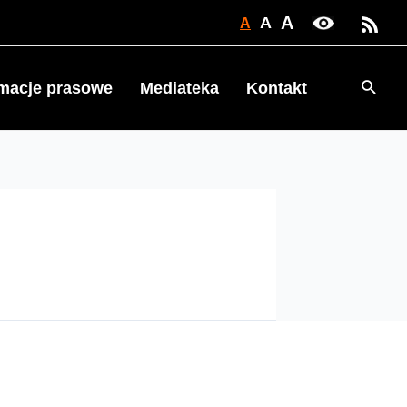
A
A
A
Searc
rmacje prasowe
Mediateka
Kontakt