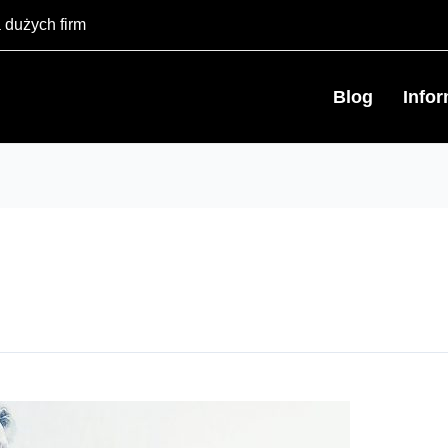
 dużych firm
Blog
Info