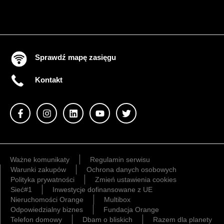
Sprawdź mapę zasięgu
Kontakt
Ważne komunikaty
Regulamin serwisu
Warunki zakupów
Ochrona danych osobowych
Polityka prywatności
Zmień ustawienia cookies
Sieć#1
Inwestycje dofinansowane z UE
Nieruchomości Orange
Multibox
Odpowiedzialny biznes
Fundacja Orange
Telefon domowy
Dbam o bliskich
Razem dla planety