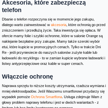
Akcesoria, które zabezpieczą
telefon
Dbanie o telefon rozpoczyna się w momencie jego zakupu,
dlatego warto zainwestować w
akcesoria
, które ochronią go przed
zniszczeniem i przedłużą życie. Taka inwestycja się opłaca. W
ofercie mamy folie i szybki ochronne, które w salonie Orange są
naklejanie bezpłatne przy zakupie. Mamy także szeroki wybór
etui, które kupicie w promocyjnych cenach. Tylko w trakcie Dni
Re - jeśli przyniesiecie do naszych salonów zużyte kable lub
ładowarki do recyklingu - to w zamian kupicie wybrane ładowarki i
listwy antyprzepięciowe oraz kable w super cenach.
Włączcie ochronę
Naprawa sprzętu to niższe koszty utrzymania, rzadsza wymiana i
mniej elektroodpadów. Jeśli Waszemu smartfonowi przydarzy się
wypadek pomoże
Ochrona Smartfona
. Usługa zdejmuje Wam z
głowy problem naprawy telefonu i jest w dwóch wariantach - z