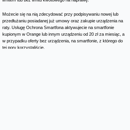
limitem lub bez limitu kwotowego na naprawę.
Możecie się na nią zdecydować przy podpisywaniu nowej lub
przedłużaniu posiadanej już umowy oraz zakupie urządzenia na
raty. Usługę Ochrona Smartfona aktywujecie na smartfonie
kupionym w Orange lub innym urządzeniu od 20 zł za miesiąc, a
w przypadku oferty bez urządzenia, na smartfonie, z którego do
tej pory korzystaliście.