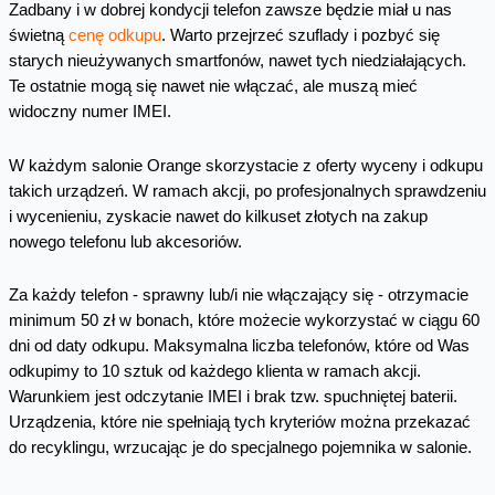
Zadbany i w dobrej kondycji telefon zawsze będzie miał u nas
świetną
cenę odkupu
. Warto przejrzeć szuflady i pozbyć się
starych nieużywanych smartfonów, nawet tych niedziałających.
Te ostatnie mogą się nawet nie włączać, ale muszą mieć
widoczny numer IMEI.
W każdym salonie Orange skorzystacie z oferty wyceny i odkupu
takich urządzeń. W ramach akcji, po profesjonalnych sprawdzeniu
i wycenieniu, zyskacie nawet do kilkuset złotych na zakup
nowego telefonu lub akcesoriów.
Za każdy telefon - sprawny lub/i nie włączający się - otrzymacie
minimum 50 zł w bonach, które możecie wykorzystać w ciągu 60
dni od daty odkupu. Maksymalna liczba telefonów, które od Was
odkupimy to 10 sztuk od każdego klienta w ramach akcji.
Warunkiem jest odczytanie IMEI i brak tzw. spuchniętej baterii.
Urządzenia, które nie spełniają tych kryteriów można przekazać
do recyklingu, wrzucając je do specjalnego pojemnika w salonie.