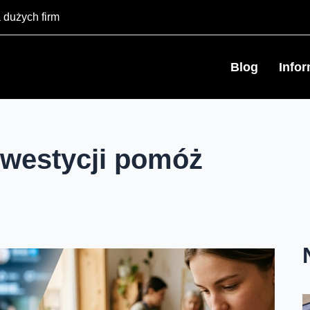
 dużych firm
Blog
Info
nwestycji pomóż