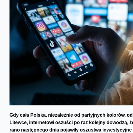
Gdy cała Polska, niezależnie od partyjnych kolorów, o
Litewce, internetowi oszuści po raz kolejny dowodzą, że
rano następnego dnia pojawiły oszustwa inwestycyjne