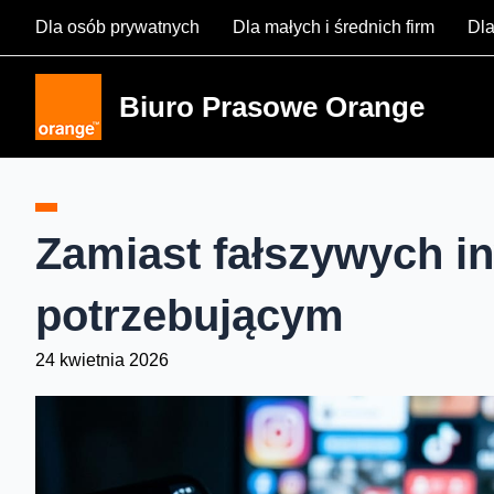
Skip
Dla osób prywatnych
Dla małych i średnich firm
Dla
to
content
Biuro Prasowe Orange
Zamiast fałszywych i
potrzebującym
24 kwietnia 2026