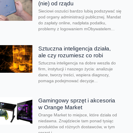
(nie) od rządu
Sieciowi oszuści bardzo lubią podszywać się
pod organy administracji publicznej. Mandat
do zapłaty online, nadpłata podatku,
problemy z logowaniem mObywatelem...
Sztuczna inteligencja działa,
ale czy rozumiesz co robi
Sztuczna inteligencja na dobre weszła do
firm, instytucji i naszego życia: analizuje
dane, tworzy treści, wspiera diagnozy,
pomaga podejmować decyzje...
Gamingowy sprzęt i akcesoria
w Orange Market
Orange Market to miejsce, które działa od
niedawna. Znajdziecie tam ponad tysiąc
produktów od różnych dostawców, w tym
sprzęt i...