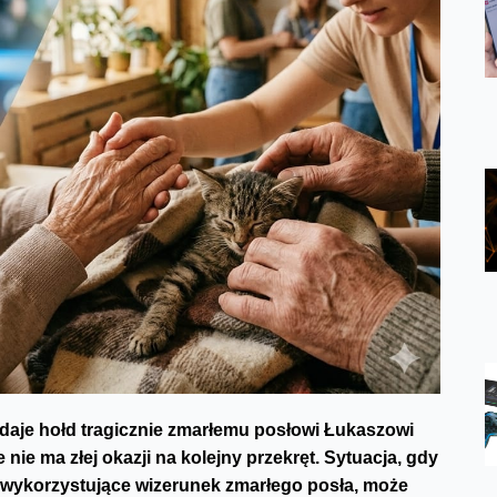
ddaje hołd tragicznie zmarłemu posłowi Łukaszowi
 nie ma złej okazji na kolejny przekręt. Sytuacja, gdy
 wykorzystujące wizerunek zmarłego posła, może