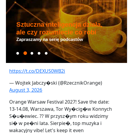
Sztuczna inteligencja działa,
ale czy rozumiecie co robi
Zapraszamy na serię podcastów