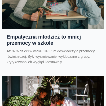
Empatyczna młodzież to mniej
przemocy w szkole
Aż 87% dzieci w wieku 10-17 lat doświadczyło przemocy
rówieśniczej. Były wyśmiewanie, wykluczane z grupy,
krytykowano ich wygląd i dostawały...