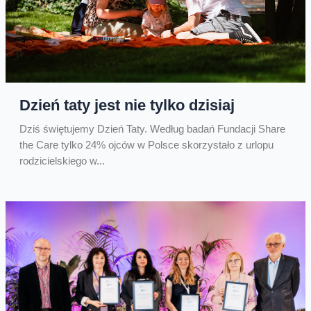
Dzień taty jest nie tylko dzisiaj
Dziś świętujemy Dzień Taty. Według badań Fundacji Share
the Care tylko 24% ojców w Polsce skorzystało z urlopu
rodzicielskiego w...