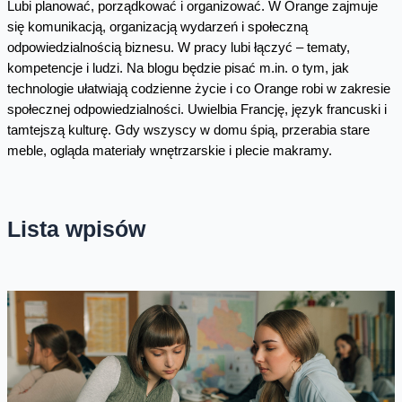
Lubi planować, porządkować i organizować. W Orange zajmuje
się komunikacją, organizacją wydarzeń i społeczną
odpowiedzialnością biznesu. W pracy lubi łączyć – tematy,
kompetencje i ludzi. Na blogu będzie pisać m.in. o tym, jak
technologie ułatwiają codzienne życie i co Orange robi w zakresie
społecznej odpowiedzialności. Uwielbia Francję, język francuski i
tamtejszą kulturę. Gdy wszyscy w domu śpią, przerabia stare
meble, ogląda materiały wnętrzarskie i plecie makramy.
Lista wpisów