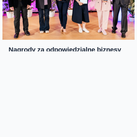
Nagrody za odpowiedzialne biznesy
rozdane
Wybrałam się na jedno z najważniejszych wydarzeń
związanych z odpowiedzialnym prowadzeniem biznesu. Na
Targach Idei ESG organizowanych przez Forum
Odpowiedzialnego...