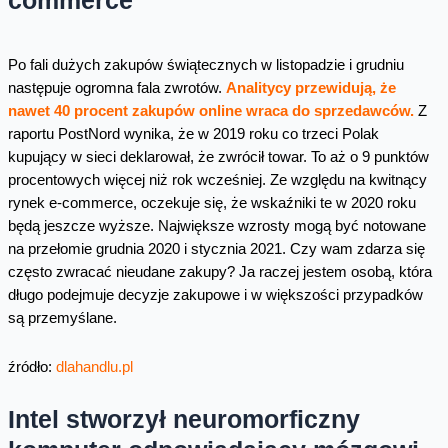
commerce
Po fali dużych zakupów świątecznych w listopadzie i grudniu
następuje ogromna fala zwrotów.
Analitycy przewidują, że
nawet 40 procent zakupów online wraca do sprzedawców.
Z
raportu PostNord wynika, że w 2019 roku co trzeci Polak
kupujący w sieci deklarował, że zwrócił towar. To aż o 9 punktów
procentowych więcej niż rok wcześniej. Ze względu na kwitnący
rynek e-commerce, oczekuje się, że wskaźniki te w 2020 roku
będą jeszcze wyższe. Największe wzrosty mogą być notowane
na przełomie grudnia 2020 i stycznia 2021. Czy wam zdarza się
często zwracać nieudane zakupy? Ja raczej jestem osobą, która
długo podejmuje decyzje zakupowe i w większości przypadków
są przemyślane.
źródło:
dlahandlu.pl
Intel stworzył neuromorficzny