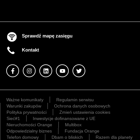
Sprawdź mapę zasięgu
Kontakt
Ważne komunikaty
Regulamin serwisu
Warunki zakupów
Ochrona danych osobowych
Polityka prywatności
Zmień ustawienia cookies
Sieć#1
Inwestycje dofinansowane z UE
Nieruchomości Orange
Multibox
Odpowiedzialny biznes
Fundacja Orange
Telefon domowy
Dbam o bliskich
Razem dla planety