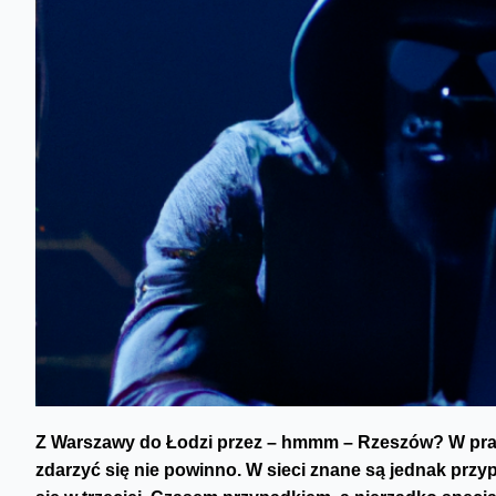
Z Warszawy do Łodzi przez – hmmm – Rzeszów? W praw
zdarzyć się nie powinno. W sieci znane są jednak prz