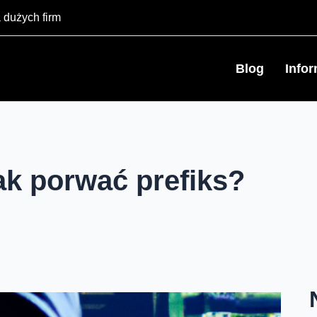
 dużych firm
Blog
Info
jak porwać prefiks?