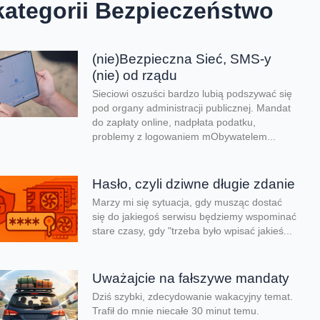
kategorii Bezpieczeństwo
(nie)Bezpieczna Sieć, SMS-y
(nie) od rządu
Sieciowi oszuści bardzo lubią podszywać się
pod organy administracji publicznej. Mandat
do zapłaty online, nadpłata podatku,
problemy z logowaniem mObywatelem...
Hasło, czyli dziwne długie zdanie
Marzy mi się sytuacja, gdy musząc dostać
się do jakiegoś serwisu będziemy wspominać
stare czasy, gdy "trzeba było wpisać jakieś...
Uważajcie na fałszywe mandaty
Dziś szybki, zdecydowanie wakacyjny temat.
Trafił do mnie niecałe 30 minut temu.