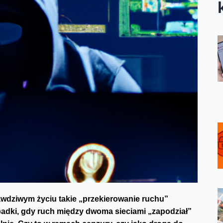
dziwym życiu takie „przekierowanie ruchu”
ypadki, gdy ruch między dwoma sieciami „zapodział”