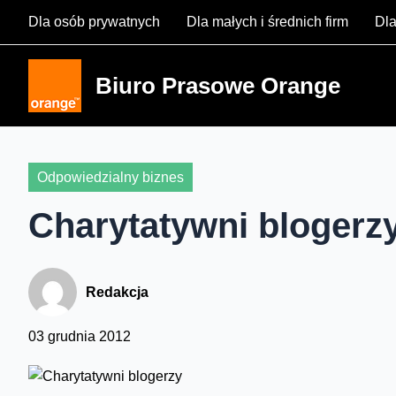
Skip
Dla osób prywatnych
Dla małych i średnich firm
Dla
to
content
Biuro Prasowe Orange
Odpowiedzialny biznes
Charytatywni blogerz
Redakcja
03 grudnia 2012