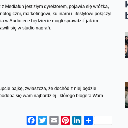
k z Mediafun jest złym dyrektorem, pojawia się wróżka,
nologiczni, marketingowi, kulinarni i lifestylowi połączyli
ia w Audiotece będziecie mogli sprawdzić jak im
awili się w studio nagrań.
upcie bajkę, zwłaszcza, że dochód z niej będzie
 podoba się wam najbardziej i którego blogera Wam
Facebook
Twitter
Email
Pinterest
LinkedIn
Share