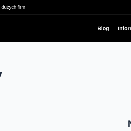
 dużych firm
Blog
Info
y