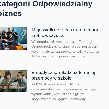
kategorii Odpowiedzialny
biznes
Mają wielkie serca i razem mogą
zrobić wszystko
Wolontariuszki i wolontariusze Fundacji
Orange podczas kolejnej, wiosennej edycji
wolontariatu zorganizowali w całej Polsce aż
100 różnych akcji pomocowych. Dali...
Empatyczna młodzież to mniej
przemocy w szkole
Aż 87% dzieci w wieku 10-17 lat
doświadczyło przemocy rówieśniczej. Były
wyśmiewanie, wykluczane z grupy,
krytykowano ich wygląd i dostawały...