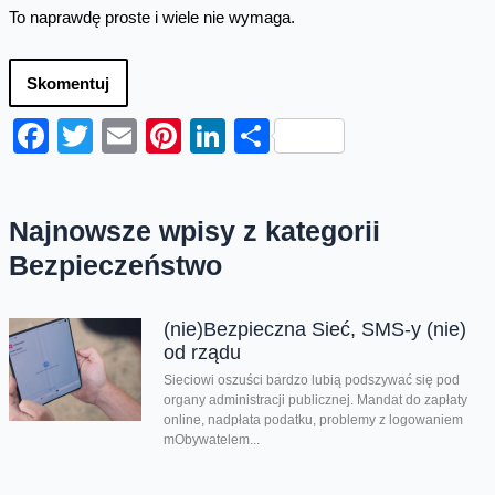
To naprawdę proste i wiele nie wymaga.
Skomentuj
Facebook
Twitter
Email
Pinterest
LinkedIn
Share
Najnowsze wpisy z kategorii
Bezpieczeństwo
(nie)Bezpieczna Sieć, SMS-y (nie)
od rządu
Sieciowi oszuści bardzo lubią podszywać się pod
organy administracji publicznej. Mandat do zapłaty
online, nadpłata podatku, problemy z logowaniem
mObywatelem...