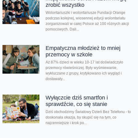
zrobić wszystko
Wolontariuszki i wolontariusze Fundacji Orange
podczas kolejnej, wiosennej edycji wolontariatu
zorganizowali w całej Polsce aż 100 różnych akcji
pomocowych. Dali...
Empatyczna młodzież to mniej
przemocy w szkole
Aż 87% dzieci w wieku 10-17 lat doświadczyło
przemocy rówieśniczej. Były wyśmiewanie,
wykluczane z grupy, krytykowano ich wygląd i
dostawały...
Wyłączcie dziś smartfon i
sprawdźcie, co się stanie
Dziś obchodzimy Światowy Dzień Bez Telefonu - to
doskonała okazja, by skupić się na tym, co
najcenniejsze i krok po...