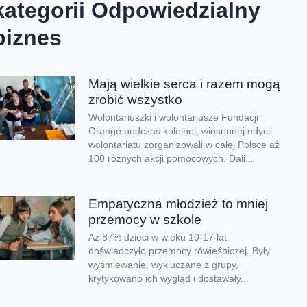
kategorii Odpowiedzialny
biznes
Mają wielkie serca i razem mogą
zrobić wszystko
Wolontariuszki i wolontariusze Fundacji
Orange podczas kolejnej, wiosennej edycji
wolontariatu zorganizowali w całej Polsce aż
100 różnych akcji pomocowych. Dali...
Empatyczna młodzież to mniej
przemocy w szkole
Aż 87% dzieci w wieku 10-17 lat
doświadczyło przemocy rówieśniczej. Były
wyśmiewanie, wykluczane z grupy,
krytykowano ich wygląd i dostawały...