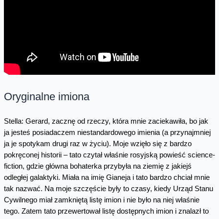
Oryginalne imiona
Stella: Gerard, zacznę od rzeczy, która mnie zaciekawiła, bo jak
ja jesteś posiadaczem niestandardowego imienia (a przynajmniej
ja je spotykam drugi raz w życiu). Moje wzięło się z bardzo
pokręconej historii – tato czytał właśnie rosyjską powieść science-
fiction, gdzie główna bohaterka przybyła na ziemię z jakiejś
odległej galaktyki. Miała na imię Gianeja i tato bardzo chciał mnie
tak nazwać. Na moje szczęście były to czasy, kiedy Urząd Stanu
Cywilnego miał zamkniętą listę imion i nie było na niej właśnie
tego. Zatem tato przewertował listę dostępnych imion i znalazł to