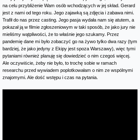
na celu przybliżenie Wam osób wchodzących w jej skład. Gerard
jest z nami od tego roku. Jego zajawką są zdjęcia i zabawa nimi.
Trafił do nas przez casting. Jego pasja wydała nam się atutem, a
pokazał ją w filmie zgłoszeniowym w taki sposób, że jako jury nie
mieliśmy wątpliwości, że to właśnie jego szukamy. Przez
pandemię dane mi było zobaczyć go na żywo tylko dwa razy (tym
bardziej, że jako jedyny z Ekipy jest spoza Warszawy), więc tymi
pytaniami również planuję się dowiedzieć o nim czegoś więcej.
Ale oczywiście, żeby nie było, to trochę sobie w ramach
researchu przed wywiadem poplotkowałam o nim ze wspólnymi
znajomymi. Ale dość wstępu i czas na pytania.