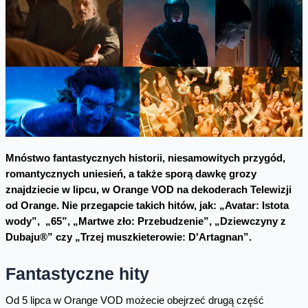
Mnóstwo fantastycznych historii, niesamowitych przygód,
romantycznych uniesień, a także sporą dawkę grozy
znajdziecie w lipcu, w Orange VOD na dekoderach Telewizji
od Orange. Nie przegapcie takich hitów, jak: „Avatar: Istota
wody”,
„65”, „Martwe zło: Przebudzenie”, „Dziewczyny z
Dubaju®” czy „Trzej muszkieterowie: D'Artagnan”.
Fantastyczne hity
Od 5 lipca w Orange VOD możecie obejrzeć drugą część