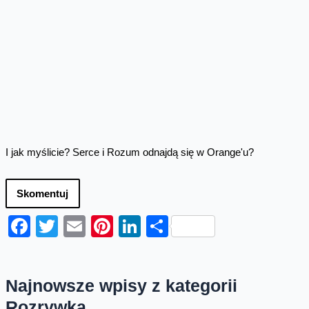
I jak myślicie? Serce i Rozum odnajdą się w Orange'u?
Skomentuj
Facebook
Twitter
Email
Pinterest
LinkedIn
Share
Najnowsze wpisy z kategorii
Rozrywka