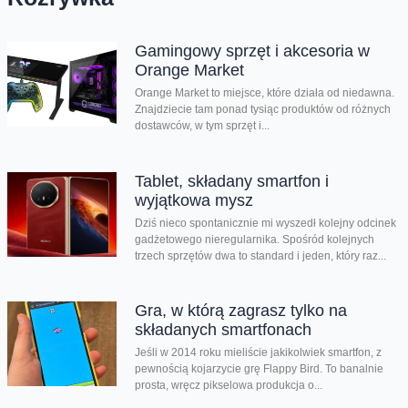
Gamingowy sprzęt i akcesoria w
Orange Market
Orange Market to miejsce, które działa od niedawna.
Znajdziecie tam ponad tysiąc produktów od różnych
dostawców, w tym sprzęt i...
Tablet, składany smartfon i
wyjątkowa mysz
Dziś nieco spontanicznie mi wyszedł kolejny odcinek
gadżetowego nieregularnika. Spośród kolejnych
trzech sprzętów dwa to standard i jeden, który raz...
Gra, w którą zagrasz tylko na
składanych smartfonach
Jeśli w 2014 roku mieliście jakikolwiek smartfon, z
pewnością kojarzycie grę Flappy Bird. To banalnie
prosta, wręcz pikselowa produkcja o...