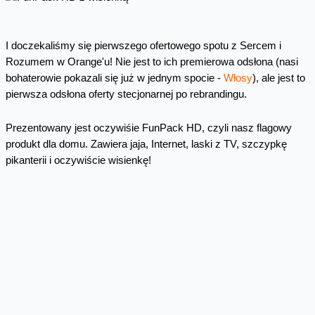
I doczekaliśmy się pierwszego ofertowego spotu z Sercem i
Rozumem w Orange'u! Nie jest to ich premierowa odsłona (nasi
bohaterowie pokazali się już w jednym spocie -
Włosy
), ale jest to
pierwsza odsłona oferty stecjonarnej po rebrandingu.
Prezentowany jest oczywiśie FunPack HD, czyli nasz flagowy
produkt dla domu. Zawiera jaja, Internet, laski z TV, szczypkę
pikanterii i oczywiście wisienkę!