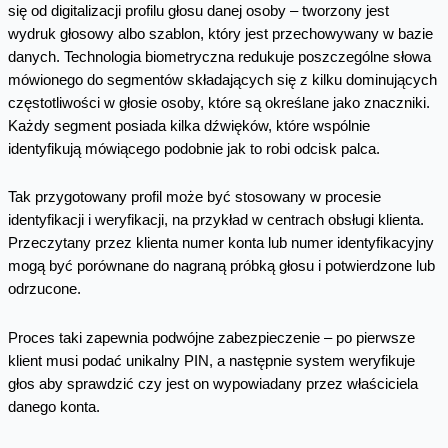
się od digitalizacji profilu głosu danej osoby – tworzony jest
wydruk głosowy albo szablon, który jest przechowywany w bazie
danych. Technologia biometryczna redukuje poszczególne słowa
mówionego do segmentów składających się z kilku dominujących
częstotliwości w głosie osoby, które są określane jako znaczniki.
Każdy segment posiada kilka dźwięków, które wspólnie
identyfikują mówiącego podobnie jak to robi odcisk palca.
Tak przygotowany profil może być stosowany w procesie
identyfikacji i weryfikacji, na przykład w centrach obsługi klienta.
Przeczytany przez klienta numer konta lub numer identyfikacyjny
mogą być porównane do nagraną próbką głosu i potwierdzone lub
odrzucone.
Proces taki zapewnia podwójne zabezpieczenie – po pierwsze
klient musi podać unikalny PIN, a następnie system weryfikuje
głos aby sprawdzić czy jest on wypowiadany przez właściciela
danego konta.