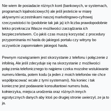
Nie wiem ile posiadacie różnych kont (bankowych, w systemach,
programach lojalnościowych) ale jeśli jesteście w miarę
aktywnymi uczestnikami naszej marketingowo-cyfrowej
rzeczywistości to (podobnie tak jak ja) ich liczba prawdopodobnie
lekko przekracza Wasze możliwości zarządzania ich
bezpieczeństwem. Co jakiś czas muszę korzystać z procedury
przypominania mi hasła do jakiegoś portalu czy witryny bo
oczywiście zapomniałem jakiegoś hasła.
Pewnym rozwiązaniem jest skorzystanie z telefonu i połączenie z
infolinią. Ale jeśli zdecyduje się na skorzystanie z możliwości
połączenia telefonicznego to najpierw czeka mozolne wstukiwanie
numeru klienta, potem kodu (a jeden z moich telefonów nie chce
współpracować wcale z tymi systemami). Na koniec i tak
konieczne jest podawanie konsultantowi numeru buta,
kołnierzyka, miejsca urodzenia oraz różnych innych
egzotycznych danych aby ktoś po drugiej stronie uwierzył, ze ja to
ja.