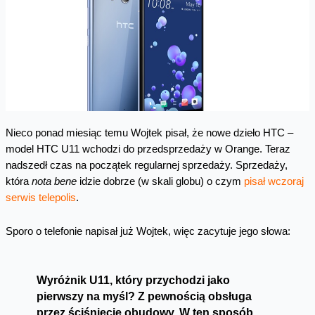
Nieco ponad miesiąc temu Wojtek pisał, że nowe dzieło HTC –
model HTC U11 wchodzi do przedsprzedaży w Orange. Teraz
nadszedł czas na początek regularnej sprzedaży. Sprzedaży,
która
nota bene
idzie dobrze (w skali globu) o czym
pisał wczoraj
serwis telepolis
.
Sporo o telefonie napisał już Wojtek, więc zacytuje jego słowa:
Wyróżnik U11, który przychodzi jako
pierwszy na myśl? Z pewnością obsługa
przez ściśnięcie obudowy. W ten sposób