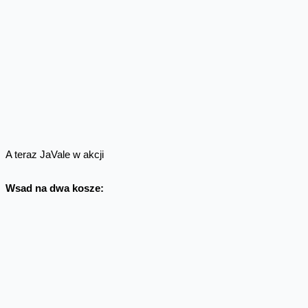
A teraz JaVale w akcji
Wsad na dwa kosze: