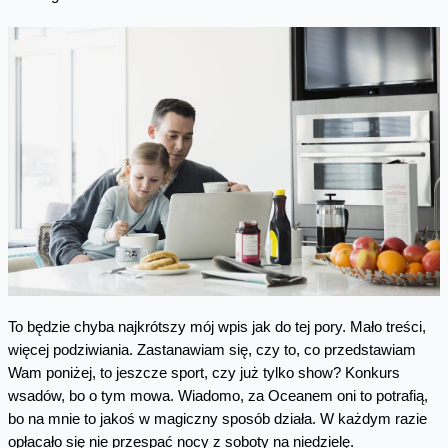
To będzie chyba najkrótszy mój wpis jak do tej pory. Mało treści,
więcej podziwiania. Zastanawiam się, czy to, co przedstawiam
Wam poniżej, to jeszcze sport, czy już tylko show? Konkurs
wsadów, bo o tym mowa. Wiadomo, za Oceanem oni to potrafią,
bo na mnie to jakoś w magiczny sposób działa. W każdym razie
opłacało się nie przespać nocy z soboty na niedzielę.