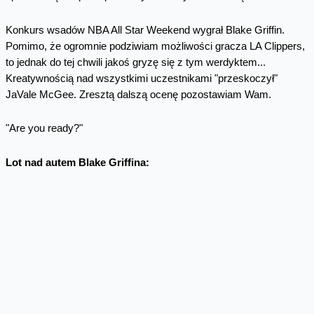
Konkurs wsadów NBA All Star Weekend wygrał Blake Griffin.
Pomimo, że ogromnie podziwiam możliwości gracza LA Clippers,
to jednak do tej chwili jakoś gryzę się z tym werdyktem...
Kreatywnością nad wszystkimi uczestnikami "przeskoczył"
JaVale McGee. Zresztą dalszą ocenę pozostawiam Wam.
"Are you ready?"
Lot nad autem Blake Griffina: