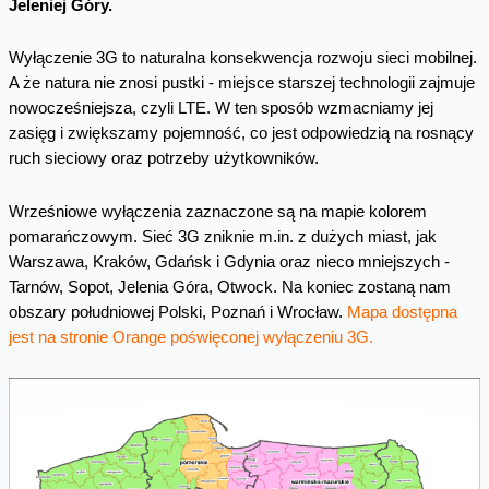
Jeleniej Góry.
Wyłączenie 3G to naturalna konsekwencja rozwoju sieci mobilnej.
A że natura nie znosi pustki - miejsce starszej technologii zajmuje
nowocześniejsza, czyli LTE. W ten sposób wzmacniamy jej
zasięg i zwiększamy pojemność, co jest odpowiedzią na rosnący
ruch sieciowy oraz potrzeby użytkowników.
Wrześniowe wyłączenia zaznaczone są na mapie kolorem
pomarańczowym. Sieć 3G zniknie m.in. z dużych miast, jak
Warszawa, Kraków, Gdańsk i Gdynia oraz nieco mniejszych -
Tarnów, Sopot, Jelenia Góra, Otwock. Na koniec zostaną nam
obszary południowej Polski, Poznań i Wrocław.
Mapa dostępna
jest na stronie Orange poświęconej wyłączeniu 3G.