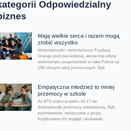
kategorii Odpowiedzialny
biznes
Mają wielkie serca i razem mogą
zrobić wszystko
Wolontariuszki i wolontariusze Fundacji
Orange podczas kolejnej, wiosennej edycji
wolontariatu zorganizowali w całej Polsce aż
100 różnych akcji pomocowych. Dali...
Empatyczna młodzież to mniej
przemocy w szkole
Aż 87% dzieci w wieku 10-17 lat
doświadczyło przemocy rówieśniczej. Były
wyśmiewanie, wykluczane z grupy,
krytykowano ich wygląd i dostawały...