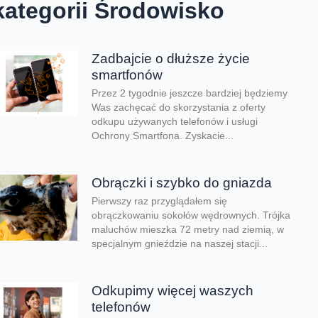
kategorii Środowisko
Zadbajcie o dłuższe życie
smartfonów
Przez 2 tygodnie jeszcze bardziej będziemy
Was zachęcać do skorzystania z oferty
odkupu używanych telefonów i usługi
Ochrony Smartfona. Zyskacie...
Obrączki i szybko do gniazda
Pierwszy raz przyglądałem się
obrączkowaniu sokołów wędrownych. Trójka
maluchów mieszka 72 metry nad ziemią, w
specjalnym gnieździe na naszej stacji...
Odkupimy więcej waszych
telefonów