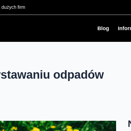
 dużych firm
Blog
Info
wstawaniu odpadów