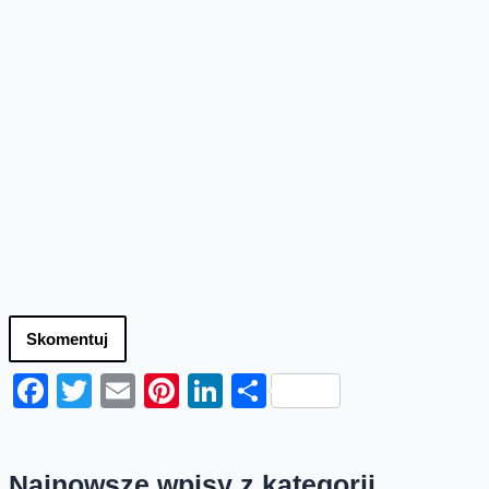
Skomentuj
Facebook
Twitter
Email
Pinterest
LinkedIn
Share
Najnowsze wpisy z kategorii