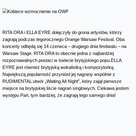
RITA ORA i ELLA EYRE dołączyły do grona artystów, którzy
zagrają podczas tegorocznego Orange Warsaw Festival. Oba
koncerty odbędą się 14 czerwca – drugiego dnia festiwalu – na
Warsaw Stage. RITA ORA to obecnie jedna z najbardziej
rozpoznawalnych postaci w świecie brytyjskiego popu.ELLA
EYRE jest również brytyjską wokalistką i kompozytorką.
Największą popularność przyniósł jej nagrany wspólnie z
RUDIMENTAL utwór „Waiting All Night”, który zajął pierwsze
miejsce na brytyjskiej liście nagrań singlowych. Ciekawa jestem
występu Pań, tym bardziej, że zagrają tego samego dnia!