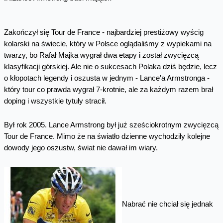
Zakończył się Tour de France - najbardziej prestiżowy wyścig
kolarski na świecie, który w Polsce oglądaliśmy z wypiekami na
twarzy, bo Rafał Majka wygrał dwa etapy i został zwycięzcą
klasyfikacji górskiej. Ale nie o sukcesach Polaka dziś będzie, lecz
o kłopotach legendy i oszusta w jednym - Lance'a Armstronga -
który tour co prawda wygrał 7-krotnie, ale za każdym razem brał
doping i wszystkie tytuły stracił.
Był rok 2005. Lance Armstrong był już sześciokrotnym zwycięzcą
Tour de France. Mimo że na światło dzienne wychodziły kolejne
dowody jego oszustw, świat nie dawał im wiary.
Nabrać nie chciał się jednak