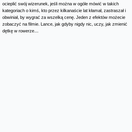
ocieplić swój wizerunek, jeśli można w ogóle mówić w takich
kategoriach o kimś, kto przez kilkanaście lat kłamał, zastraszał i
obwiniał, by wygrać za wszelką cenę. Jeden z efektów możecie
zobaczyć na filmie. Lance, jak gdyby nigdy nic, uczy, jak zmienić
dętkę w rowerze…