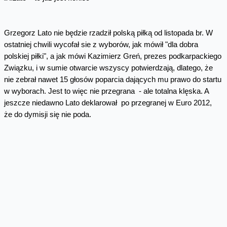
Grzegorz Lato nie będzie rzadził polską piłką od listopada br. W
ostatniej chwili wycofał sie z wyborów, jak mówił "dla dobra
polskiej piłki", a jak mówi Kazimierz Greń, prezes podkarpackiego
Związku, i w sumie otwarcie wszyscy potwierdzają, dlatego, że
nie zebrał nawet 15 głosów poparcia dających mu prawo do startu
w wyborach. Jest to więc nie przegrana - ale totalna klęska. A
jeszcze niedawno Lato deklarował po przegranej w Euro 2012,
że do dymisji się nie poda.