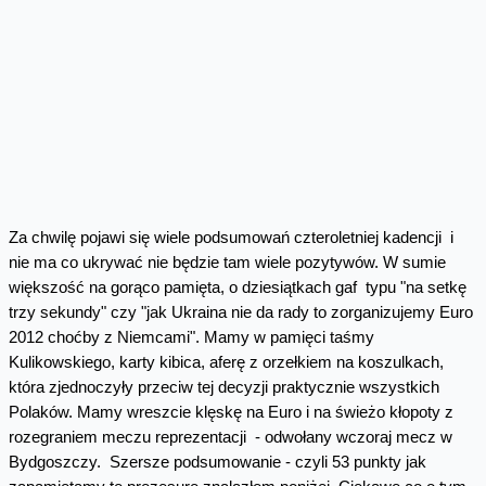
Za chwilę pojawi się wiele podsumowań czteroletniej kadencji i
nie ma co ukrywać nie będzie tam wiele pozytywów. W sumie
większość na gorąco pamięta, o dziesiątkach gaf typu "na setkę
trzy sekundy" czy "jak Ukraina nie da rady to zorganizujemy Euro
2012 choćby z Niemcami". Mamy w pamięci taśmy
Kulikowskiego, karty kibica, aferę z orzełkiem na koszulkach,
która zjednoczyły przeciw tej decyzji praktycznie wszystkich
Polaków. Mamy wreszcie klęskę na Euro i na świeżo kłopoty z
rozegraniem meczu reprezentacji - odwołany wczoraj mecz w
Bydgoszczy. Szersze podsumowanie - czyli 53 punkty jak