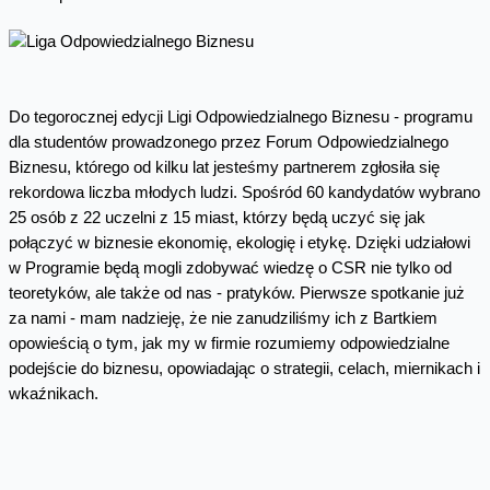
Do tegorocznej edycji Ligi Odpowiedzialnego Biznesu - programu
dla studentów prowadzonego przez Forum Odpowiedzialnego
Biznesu, którego od kilku lat jesteśmy partnerem zgłosiła się
rekordowa liczba młodych ludzi. Spośród 60 kandydatów wybrano
25 osób z 22 uczelni z 15 miast, którzy będą uczyć się jak
połączyć w biznesie ekonomię, ekologię i etykę. Dzięki udziałowi
w Programie będą mogli zdobywać wiedzę o CSR nie tylko od
teoretyków, ale także od nas - pratyków. Pierwsze spotkanie już
za nami - mam nadzieję, że nie zanudziliśmy ich z Bartkiem
opowieścią o tym, jak my w firmie rozumiemy odpowiedzialne
podejście do biznesu, opowiadając o strategii, celach, miernikach i
wkaźnikach.