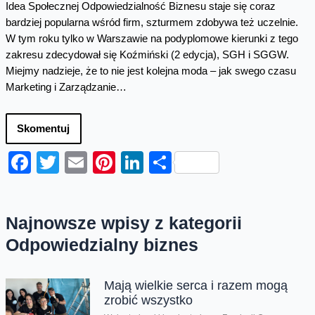
Idea Społecznej Odpowiedzialność Biznesu staje się coraz
bardziej popularna wśród firm, szturmem zdobywa też uczelnie.
W tym roku tylko w Warszawie na podyplomowe kierunki z tego
zakresu zdecydował się Koźmiński (2 edycja), SGH i SGGW.
Miejmy nadzieje, że to nie jest kolejna moda – jak swego czasu
Marketing i Zarządzanie…
Skomentuj
Facebook
Twitter
Email
Pinterest
LinkedIn
Share
Najnowsze wpisy z kategorii
Odpowiedzialny biznes
Mają wielkie serca i razem mogą
zrobić wszystko