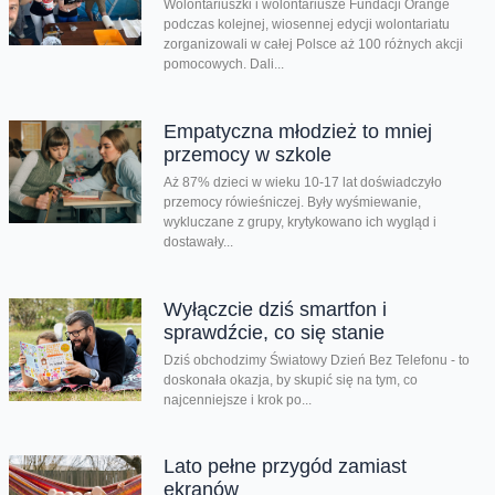
Wolontariuszki i wolontariusze Fundacji Orange
podczas kolejnej, wiosennej edycji wolontariatu
zorganizowali w całej Polsce aż 100 różnych akcji
pomocowych. Dali...
Empatyczna młodzież to mniej
przemocy w szkole
Aż 87% dzieci w wieku 10-17 lat doświadczyło
przemocy rówieśniczej. Były wyśmiewanie,
wykluczane z grupy, krytykowano ich wygląd i
dostawały...
Wyłączcie dziś smartfon i
sprawdźcie, co się stanie
Dziś obchodzimy Światowy Dzień Bez Telefonu - to
doskonała okazja, by skupić się na tym, co
najcenniejsze i krok po...
Lato pełne przygód zamiast
ekranów