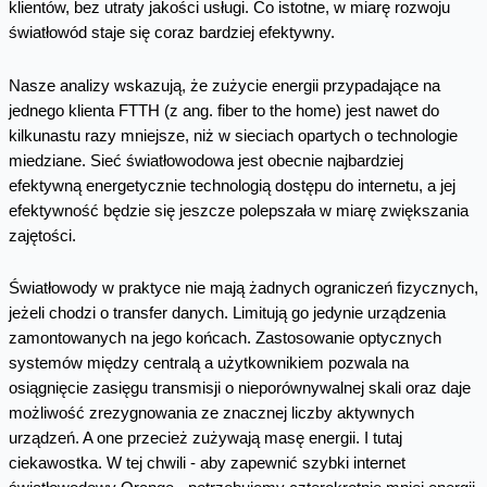
klientów, bez utraty jakości usługi. Co istotne, w miarę rozwoju
światłowód staje się coraz bardziej efektywny.
Nasze analizy wskazują, że zużycie energii przypadające na
jednego klienta FTTH (z ang. fiber to the home) jest nawet do
kilkunastu razy mniejsze, niż w sieciach opartych o technologie
miedziane. Sieć światłowodowa jest obecnie najbardziej
efektywną energetycznie technologią dostępu do internetu, a jej
efektywność będzie się jeszcze polepszała w miarę zwiększania
zajętości.
Światłowody w praktyce nie mają żadnych ograniczeń fizycznych,
jeżeli chodzi o transfer danych. Limitują go jedynie urządzenia
zamontowanych na jego końcach. Zastosowanie optycznych
systemów między centralą a użytkownikiem pozwala na
osiągnięcie zasięgu transmisji o nieporównywalnej skali oraz daje
możliwość zrezygnowania ze znacznej liczby aktywnych
urządzeń. A one przecież zużywają masę energii. I tutaj
ciekawostka. W tej chwili - aby zapewnić szybki internet