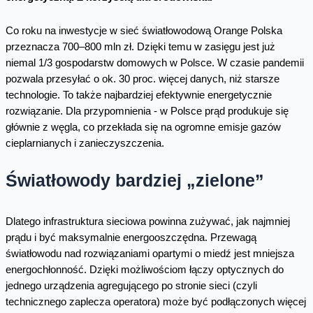
Co roku na inwestycje w sieć światłowodową Orange Polska
przeznacza 700–800 mln zł. Dzięki temu w zasięgu jest już
niemal 1/3 gospodarstw domowych w Polsce. W czasie pandemii
pozwala przesyłać o ok. 30 proc. więcej danych, niż starsze
technologie. To także najbardziej efektywnie energetycznie
rozwiązanie. Dla przypomnienia - w Polsce prąd produkuje się
głównie z węgla, co przekłada się na ogromne emisje gazów
cieplarnianych i zanieczyszczenia.
Światłowody bardziej „zielone”
Dlatego infrastruktura sieciowa powinna zużywać, jak najmniej
prądu i być maksymalnie energooszczędna. Przewagą
światłowodu nad rozwiązaniami opartymi o miedź jest mniejsza
energochłonność. Dzięki możliwościom łączy optycznych do
jednego urządzenia agregującego po stronie sieci (czyli
technicznego zaplecza operatora) może być podłączonych więcej