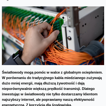
Światłowody mogą pomóc w walce z globalnym ociepleniem.
W porównaniu do tradycyjnego kabla miedzianego zużywają
dużo mniej energii, mają dłuższą żywotność i dają
nieporównywalnie większą prędkość transmisji. Dlatego
inwestując w światłowody nie tylko dostarczamy klientom
najszybszy internet, ale poprawiamy naszą efektywność
energetyczną. Z korzyścią dla środowiska.