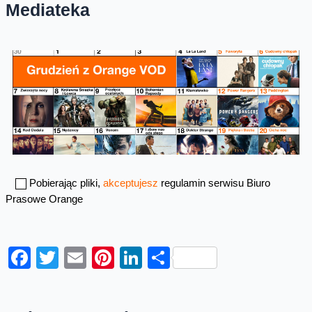
Mediateka
Pobierając pliki,
akceptujesz
regulamin serwisu Biuro
Prasowe Orange
Facebook
Twitter
Email
Pinterest
LinkedIn
Share