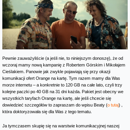
Pewnie zauważyliście (a jeśli nie, to niniejszym donoszę), że od
wczoraj mamy nową kampanię z Robertem Górskim i Mikołajem
Cieślakiem. Panowie jak zwykle pojawiają się przy okazji
komunikacji ofert Orange na kartę. Tym razem mamy dla Was
morze internetu – a konkretnie to 120 GB na całe lato, czyli trzy
kolejne paczki po 40 GB na 31 dni każda. Pakiet jest obecny we
wszystkich taryfach Orange na kartę, ale jeśli chcecie się
dowiedzieć szczegółów to zapraszam do wpisu Beaty (
o tutaj
) ,
która doktoryzowała się dla Was z tego tematu.
Ja tymczasem skupię się na warstwie komunikacyjnej naszej