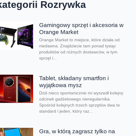
kategorii Rozrywka
Gamingowy sprzęt i akcesoria w
Orange Market
Orange Market to miejsce, które działa od
niedawna. Znajdziecie tam ponad tysiąc
produktów od różnych dostawców, w tym
sprzęt i...
Tablet, składany smartfon i
wyjątkowa mysz
Dziś nieco spontanicznie mi wyszedł kolejny
odcinek gadżetowego nieregularnika.
Spośród kolejnych trzech sprzętów dwa to
standard i jeden, który raz...
Gra, w którą zagrasz tylko na