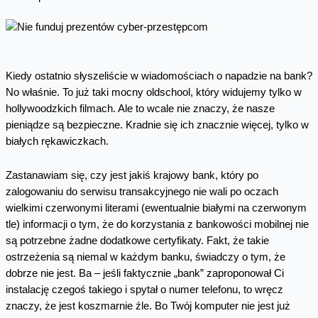
Kiedy ostatnio słyszeliście w wiadomościach o napadzie na bank?
No właśnie. To już taki mocny oldschool, który widujemy tylko w
hollywoodzkich filmach. Ale to wcale nie znaczy, że nasze
pieniądze są bezpieczne. Kradnie się ich znacznie więcej, tylko w
białych rękawiczkach.
Zastanawiam się, czy jest jakiś krajowy bank, który po
zalogowaniu do serwisu transakcyjnego nie wali po oczach
wielkimi czerwonymi literami (ewentualnie białymi na czerwonym
tle) informacji o tym, że do korzystania z bankowości mobilnej nie
są potrzebne żadne dodatkowe certyfikaty. Fakt, że takie
ostrzeżenia są niemal w każdym banku, świadczy o tym, że
dobrze nie jest. Ba – jeśli faktycznie „bank” zaproponował Ci
instalację czegoś takiego i spytał o numer telefonu, to wręcz
znaczy, że jest koszmarnie źle. Bo Twój komputer nie jest już