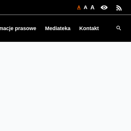
A
A
A
Searc
rmacje prasowe
Mediateka
Kontakt