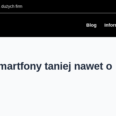
 dużych firm
Blog
Info
martfony taniej nawet o