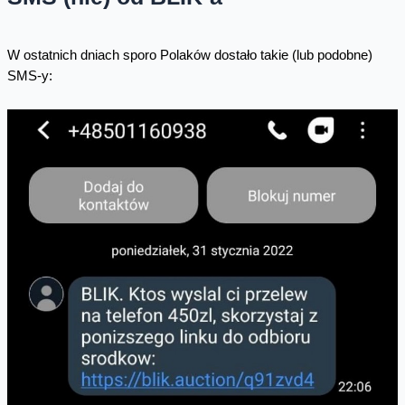
W ostatnich dniach sporo Polaków dostało takie (lub podobne)
SMS-y: