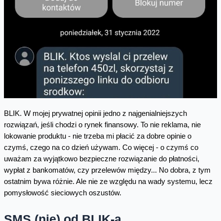
BLIK. W mojej prywatnej opinii jedno z najgenialniejszych
rozwiązań, jeśli chodzi o rynek finansowy. To nie reklama, nie
lokowanie produktu - nie trzeba mi płacić za dobre opinie o
czymś, czego na co dzień używam. Co więcej - o czymś co
uważam za wyjątkowo bezpieczne rozwiązanie do płatności,
wypłat z bankomatów, czy przelewów między... No dobra, z tym
ostatnim bywa różnie. Ale nie ze względu na wady systemu, lecz
pomysłowość sieciowych oszustów.
SMS (nie) od BLIK-a