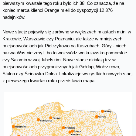
pierwszym kwartale tego roku było ich 38. Co oznacza, że na
koniec marca klienci Orange mieli do dyspozycji 12 376
nadajników.
Nowe stacje pojawiły się zarówno w większych miastach m.in. w
Krakowie, Warszawie czy Poznaniu, ale także w mniejszych
miejscowościach jak Pietrzykowo na Kaszubach, Góry - niech
nazwa Was nie zmyli, bo to województwo kujawsko-pomorskie
czy Salomin w woj. lubelskim. Nowe stacje działają też w
miejscowościach przygranicznych jak Gołdap, Wołczkowo,
Stulno czy Ścinawka Dolna. Lokalizacje wszystkich nowych stacji
z pierwszego kwartału roku przedstawia mapa.