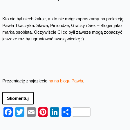
Kto nie był niech żałuje, a kto nie mógł zapraszamy na prelekcję
Pawła Tkaczyka: Sława, Piniondze, Gratisy i Sex – Bloger jako
marka osobista. Oczywiście Ci co byli zawsze mogą zobaczyć
jeszcze raz by ugruntować swoją wiedzę ;)
Prezentację znajdziecie
na na blogu Pawła
.
Skomentuj
Facebook
Twitter
Email
Pinterest
LinkedIn
Share