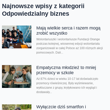
Najnowsze wpisy z kategorii
Odpowiedzialny biznes
Mają wielkie serca i razem mogą
zrobić wszystko
Wolontariuszki i wolontariusze Fundacji Orange
podczas kolejnej, wiosennej edycji wolontariatu
zorganizowali w całej Polsce aż 100 różnych akcji
pomocowych. Dali...
Empatyczna młodzież to mniej
przemocy w szkole
Aż 87% dzieci w wieku 10-17 lat doświadczyło
przemocy rówieśniczej. Były wyśmiewanie,
wykluczane z grupy, krytykowano ich wygląd i
dostawały...
Wyłączcie dziś smartfon i