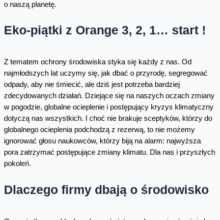
o naszą planetę.
Eko-piątki z Orange 3, 2, 1… start !
Z tematem ochrony środowiska styka się każdy z nas. Od
najmłodszych lat uczymy się, jak dbać o przyrodę, segregować
odpady, aby nie śmiecić, ale dziś jest potrzeba bardziej
zdecydowanych działań. Dziejące się na naszych oczach zmiany
w pogodzie, globalne ocieplenie i postępujący kryzys klimatyczny
dotyczą nas wszystkich. I choć nie brakuje sceptyków, którzy do
globalnego ocieplenia podchodzą z rezerwą, to nie możemy
ignorować głosu naukowców, którzy biją na alarm: najwyższa
pora zatrzymać postępujące zmiany klimatu. Dla nas i przyszłych
pokoleń.
Dlaczego firmy dbają o środowisko