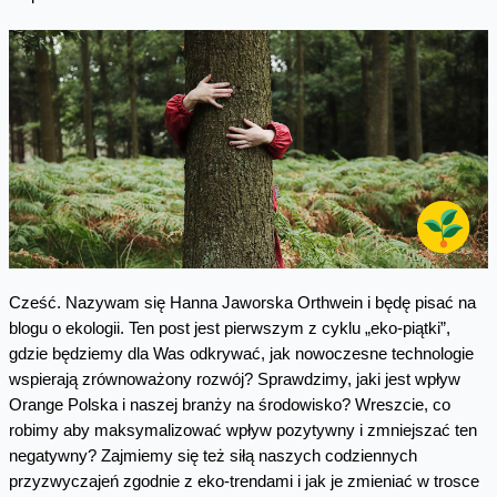
Cześć. Nazywam się Hanna Jaworska Orthwein i będę pisać na
blogu o ekologii. Ten post jest pierwszym z cyklu „eko-piątki”,
gdzie będziemy dla Was odkrywać, jak nowoczesne technologie
wspierają zrównoważony rozwój? Sprawdzimy, jaki jest wpływ
Orange Polska i naszej branży na środowisko? Wreszcie, co
robimy aby maksymalizować wpływ pozytywny i zmniejszać ten
negatywny? Zajmiemy się też siłą naszych codziennych
przyzwyczajeń zgodnie z eko-trendami i jak je zmieniać w trosce